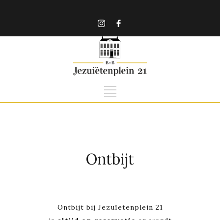
Ontbijt
Ontbijt bij Jezuïetenplein 21