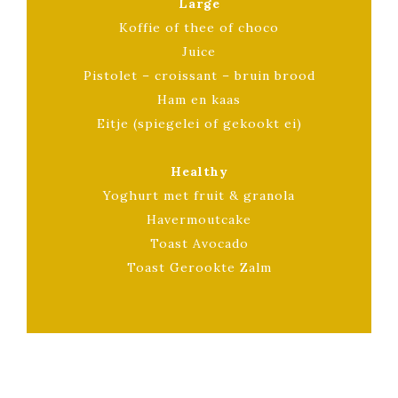
Large
Koffie of thee of choco
Juice
Pistolet – croissant – bruin brood
Ham en kaas
Eitje (spiegelei of gekookt ei)
Healthy
Yoghurt met fruit & granola
Havermoutcake
Toast Avocado
Toast Gerookte Zalm