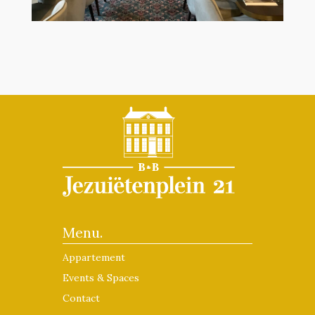
Menu.
Appartement
Events & Spaces
Contact