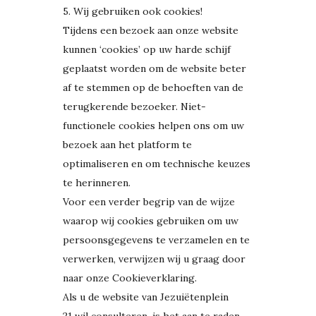
5. Wij gebruiken ook cookies!
Tijdens een bezoek aan onze website
kunnen ‘cookies’ op uw harde schijf
geplaatst worden om de website beter
af te stemmen op de behoeften van de
terugkerende bezoeker. Niet-
functionele cookies helpen ons om uw
bezoek aan het platform te
optimaliseren en om technische keuzes
te herinneren.
Voor een verder begrip van de wijze
waarop wij cookies gebruiken om uw
persoonsgegevens te verzamelen en te
verwerken, verwijzen wij u graag door
naar onze Cookieverklaring.
Als u de website van Jezuiëtenplein