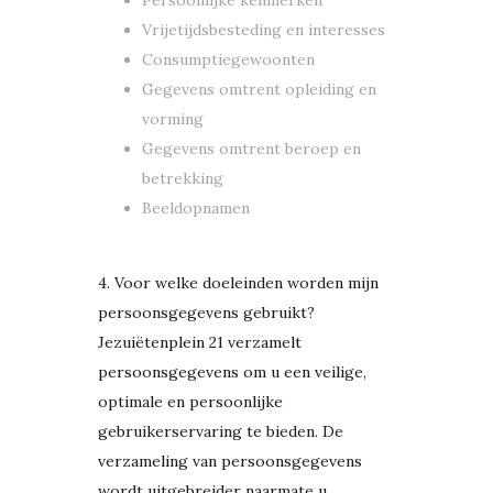
Persoonlijke kenmerken
Vrijetijdsbesteding en interesses
Consumptiegewoonten
Gegevens omtrent opleiding en
vorming
Gegevens omtrent beroep en
betrekking
Beeldopnamen
4. Voor welke doeleinden worden mijn
persoonsgegevens gebruikt?
Jezuiëtenplein 21 verzamelt
persoonsgegevens om u een veilige,
optimale en persoonlijke
gebruikerservaring te bieden. De
verzameling van persoonsgegevens
wordt uitgebreider naarmate u