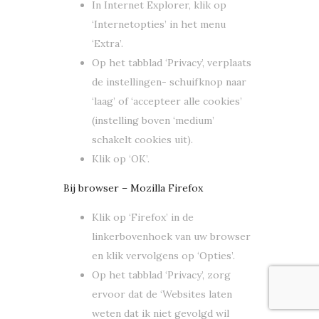
In Internet Explorer, klik op
‘Internetopties’ in het menu
‘Extra’.
Op het tabblad ‘Privacy’, verplaats
de instellingen- schuifknop naar
‘laag’ of ‘accepteer alle cookies’
(instelling boven ‘medium’
schakelt cookies uit).
Klik op ‘OK’.
Bij browser – Mozilla Firefox
Klik op ‘Firefox’ in de
linkerbovenhoek van uw browser
en klik vervolgens op ‘Opties’.
Op het tabblad ‘Privacy’, zorg
ervoor dat de ‘Websites laten
weten dat ik niet gevolgd wil