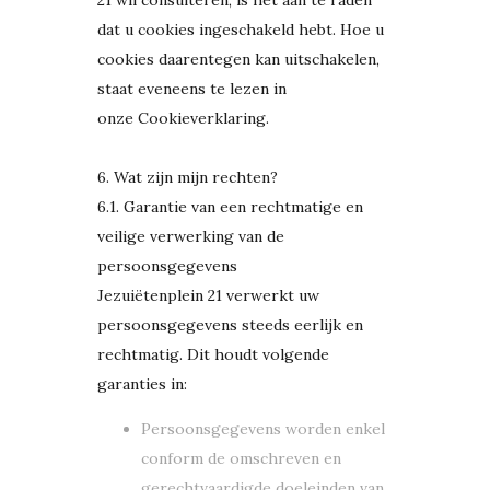
21 wil consulteren, is het aan te raden
dat u cookies ingeschakeld hebt. Hoe u
cookies daarentegen kan uitschakelen,
staat eveneens te lezen in
onze Cookieverklaring.
6. Wat zijn mijn rechten?
6.1. Garantie van een rechtmatige en
veilige verwerking van de
persoonsgegevens
Jezuiëtenplein 21 verwerkt uw
persoonsgegevens steeds eerlijk en
rechtmatig. Dit houdt volgende
garanties in:
Persoonsgegevens worden enkel
conform de omschreven en
gerechtvaardigde doeleinden van