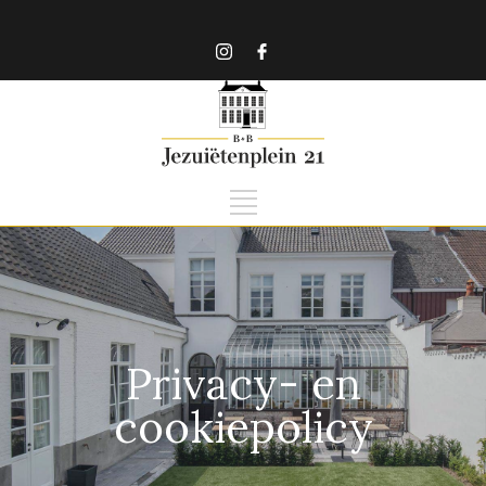
Privacy- en
cookiepolicy