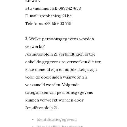
BELGIË
Btw-nummer:
BE
0898427658
E-mail: stephanie@j21.be
Telefoon: +32 55 603 779
3. Welke persoonsgegevens worden
verwerkt?
Jezuiëtenplein 21 verbindt zich ertoe
enkel de gegevens te verwerken die ter
zake dienend zijn en noodzakelijk zijn
voor de doeleinden waarvoor zij
verzameld werden. Volgende
categorieën van persoonsgegevens
kunnen verwerkt worden door
Jezuiëtenplein 21:
Identificatiegegevens