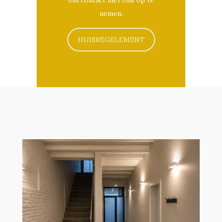
om contact met ons op te
nemen.
HUISREGELEMENT