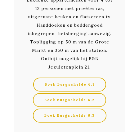
Luxueuze appartementen voor 4 tot
12 personen met privéterras,
uitgeruste keuken en flatscreen tv.
Handdoeken en beddengoed
inbegrepen, fietsberging aanwezig.
Topligging op 50 m van de Grote
Markt en 350 m van het station.
Ontbijt mogelijk bij B&B
Jezuïetenplein 21.
Boek Burgschelde 6.1
Boek Burgschelde 6.2
Boek Burgschelde 6.3