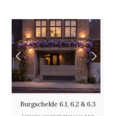
Burgschelde 6.1, 6.2 & 6.3