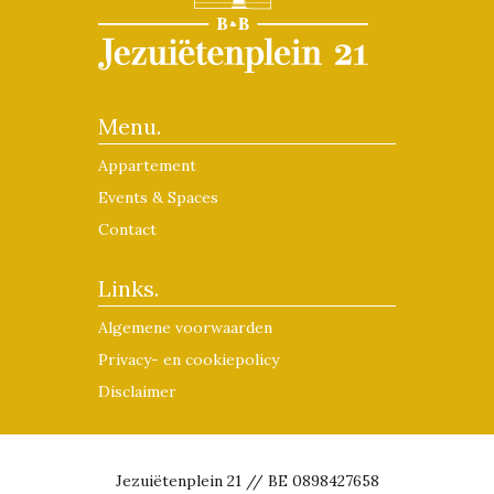
Menu.
Appartement
Events & Spaces
Contact
Links.
Algemene voorwaarden
Privacy- en cookiepolicy
Disclaimer
Jezuiëtenplein 21 // BE 0898427658